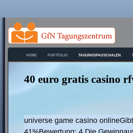
HOME
PORTFOLIO
TAGUNGSPAUSCHALEN
40 euro gratis casino 
universe game casino onlineGib
41%Bewertung: 4,Die Gewinnausz