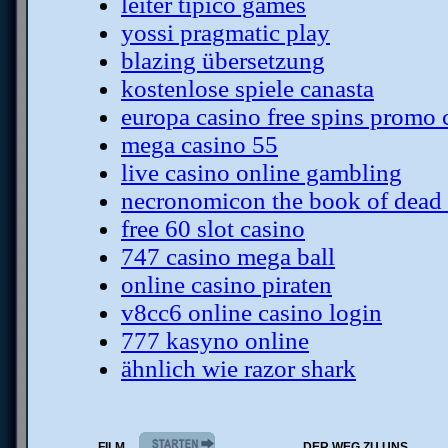
leiter tipico games
yossi pragmatic play
blazing übersetzung
kostenlose spiele canasta
europa casino free spins promo 
mega casino 55
live casino online gambling
necronomicon the book of dead
free 60 slot casino
747 casino mega ball
online casino piraten
v8cc6 online casino login
777 kasyno online
ähnlich wie razor shark
FILM...
DER WEG ZU UNS...