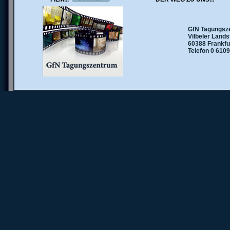
GfN Tagungsz
Vilbeler Land
60388 Frankfu
Telefon 0 6109