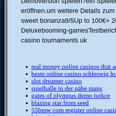
Demoversion spielen?ein Spieler
eröffnen.um weitere Details zum
sweet bonanza9/5Up to 100€+ 2
Deluxebooming-gamesTestberich
casino tournaments uk
real money online casinos that a
beste online casino schleswig ho
slot dreamer casino
spielhalle in der nähe maps
gates of olympus demo turkce
blazing star from seed
55bmw com register online casi