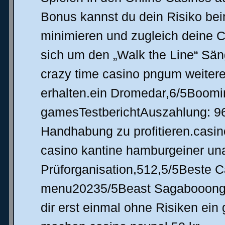
Bonus kannst du dein Risiko be
minimieren und zugleich deine 
sich um den „Walk the Line“ Säng
crazy time casino pngum weitere
erhalten.ein Dromedar,6/5Boom
gamesTestberichtAuszahlung: 96
Handhabung zu profitieren.casin
casino kantine hamburgeiner u
Prüforganisation,512,5/5Beste C
menu20235/5Beast SagabooongoT
dir erst einmal ohne Risiken ei