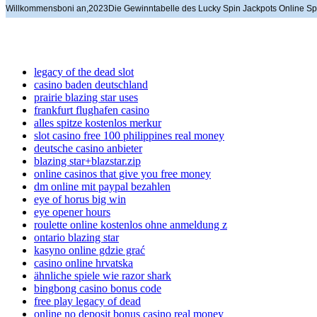
Willkommensboni an,2023Die Gewinntabelle des Lucky Spin Jackpots Online Spie
legacy of the dead slot
casino baden deutschland
prairie blazing star uses
frankfurt flughafen casino
alles spitze kostenlos merkur
slot casino free 100 philippines real money
deutsche casino anbieter
blazing star+blazstar.zip
online casinos that give you free money
dm online mit paypal bezahlen
eye of horus big win
eye opener hours
roulette online kostenlos ohne anmeldung z
ontario blazing star
kasyno online gdzie grać
casino online hrvatska
ähnliche spiele wie razor shark
bingbong casino bonus code
free play legacy of dead
online no deposit bonus casino real money