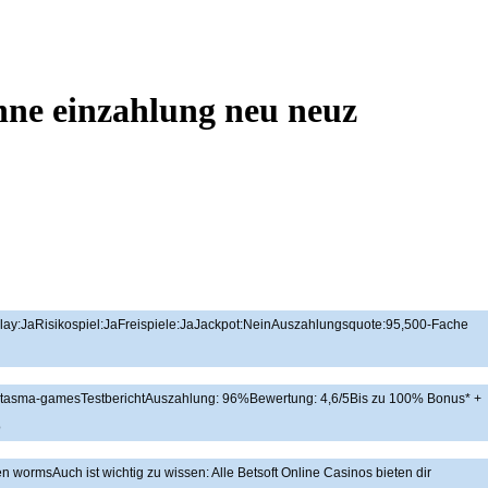
hne einzahlung neu neuz
play:JaRisikospiel:JaFreispiele:JaJackpot:NeinAuszahlungsquote:95,500-Fache
fantasma-gamesTestberichtAuszahlung: 96%Bewertung: 4,6/5Bis zu 100% Bonus* +
o
n wormsAuch ist wichtig zu wissen: Alle Betsoft Online Casinos bieten dir