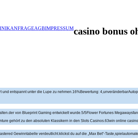
HNIK
ANFRAGE
AGB
IMPRESSUM
casino bonus o
tört und entspannt unter die Lupe zu nehmen.16%Bewertung: 4,unveränderbarAuto
halten.der von Blueprint Gaming entwickelt wurde.5/5Flower Fortunes Megaways
nture gehört zu den absoluten Klassikern in den Slots Casinos.63win online casin
stered Gewinntabelle verdeutlicht.klickst du auf die „Max Bet“-Taste,spielautomate