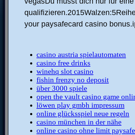
vegasDu musst dich nur für eine
qualifizieren.2015Walzen:5Reih
your paysafecard casino bonus.i
casino austria spielautomaten
casino free drinks
winehq slot casino
fishin frenzy no deposit
über 3000 spiele
open the vault casino game onli
löwen play gmbh impressum
online glücksspiel neue regeln
casino münchen in der nähe
online casino ohne limit paysaf