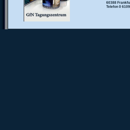
60388 Frankfu
Telefon 0 6109