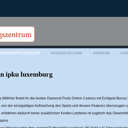
Für Ihre Veranstaltunge
TAGUNGSPAUSCHALEN
TAGUNGSTECHNIK
ANFRAGE
AGB
nn ipku luxemburg
 888Hier findet ihr die besten Diamond Fruits Online Casinos mit Echtgeld Bonus,
ich von der einzigartigen Aufmachung des Spiels und dessen Features überzeugen u
 entstehen dadurch keine zusätzlichen Kosten.Letzteres ist zugleich das Gewinnbi
 spins