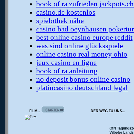
book of ra zufrieden jackpots.ch
casino.de kostenlos
spielothek nähe
casino bad oeynhausen pokertur
best online casino europe reddit
was sind online glücksspiele
online casino real money ohio
jeux casino en ligne
book of ra anleitung
no deposit bonus online casino
platincasino deutschland legal
FILM...
DER WEG ZU UNS...
GfN Tagungsz
Vilbeler Land