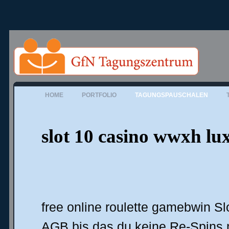
HOME
PORTFOLIO
TAGUNGSPAUSCHALEN
slot 10 casino wwxh l
free online roulette gamebwin Sl
AGB,bis das du keine Re-Spins 