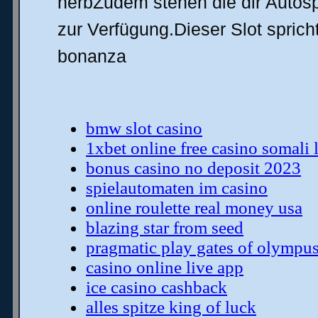
herbZudem stehen die dir Autos
zur Verfügung.Dieser Slot spric
bonanza
bmw slot casino
1xbet online free casino somali l
bonus casino no deposit 2023
spielautomaten im casino
online roulette real money usa
blazing star from seed
pragmatic play gates of olympu
casino online live app
ice casino cashback
alles spitze king of luck