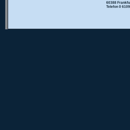
60388 Frankfu
Telefon 0 6109